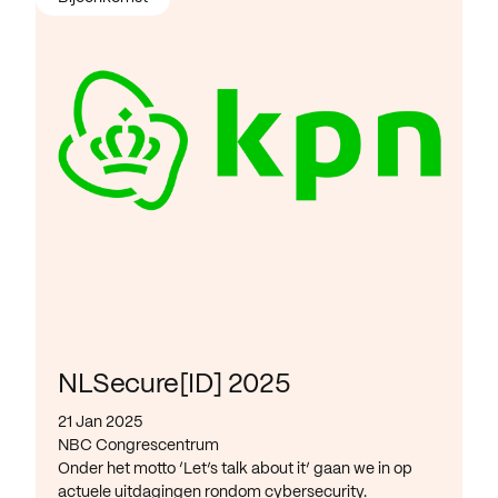
NLSecure[ID] 2025
21 Jan 2025
NBC Congrescentrum
Onder het motto ‘Let’s talk about it’ gaan we in op
actuele uitdagingen rondom cybersecurity.