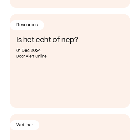
Resources
Is het echt of nep?
01 Dec 2024
Door Alert Online
Webinar