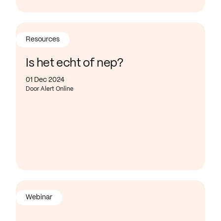
Resources
Is het echt of nep?
01 Dec 2024
Door Alert Online
Webinar