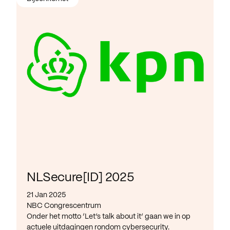
NLSecure[ID] 2025
21 Jan 2025
NBC Congrescentrum
Onder het motto ‘Let’s talk about it’ gaan we in op
actuele uitdagingen rondom cybersecurity.