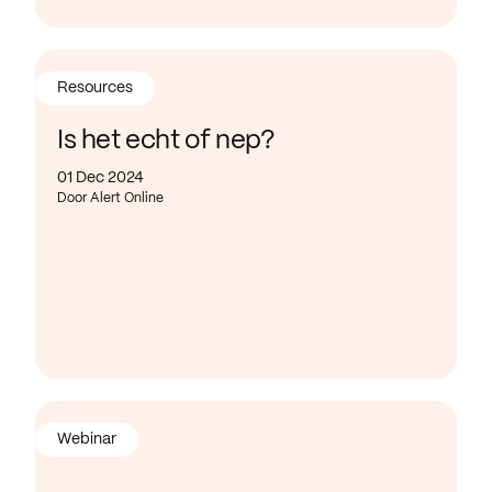
Resources
Is het echt of nep?
01 Dec 2024
Door Alert Online
Webinar