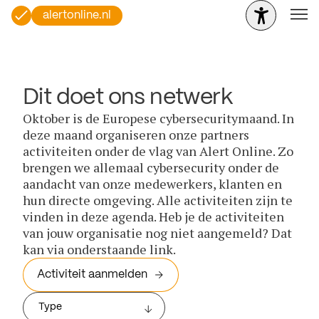
alertonline.nl
Dit doet ons netwerk
Oktober is de Europese cybersecuritymaand. In
deze maand organiseren onze partners
activiteiten onder de vlag van Alert Online. Zo
brengen we allemaal cybersecurity onder de
aandacht van onze medewerkers, klanten en
hun directe omgeving. Alle activiteiten zijn te
vinden in deze agenda. Heb je de activiteiten
van jouw organisatie nog niet aangemeld? Dat
kan via onderstaande link.
Activiteit aanmelden
Type