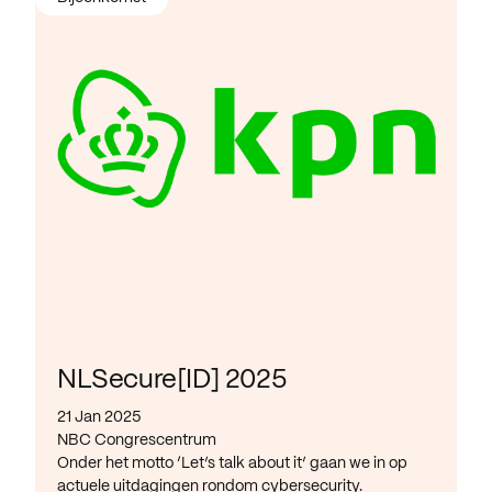
NLSecure[ID] 2025
21 Jan 2025
NBC Congrescentrum
Onder het motto ‘Let’s talk about it’ gaan we in op
actuele uitdagingen rondom cybersecurity.