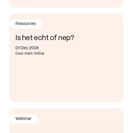
Resources
Is het echt of nep?
01 Dec 2024
Door Alert Online
Webinar