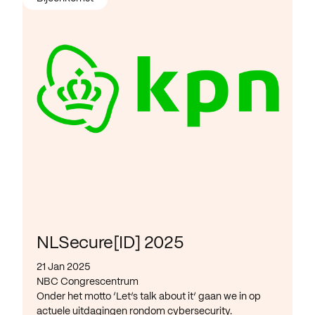
NLSecure[ID] 2025
21 Jan 2025
NBC Congrescentrum
Onder het motto ‘Let’s talk about it’ gaan we in op
actuele uitdagingen rondom cybersecurity.