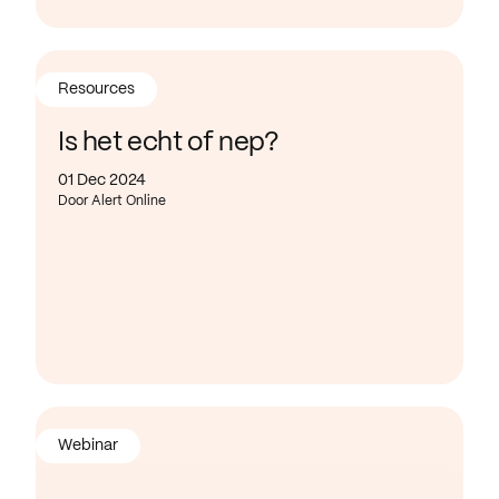
Resources
Is het echt of nep?
01 Dec 2024
Door Alert Online
Webinar