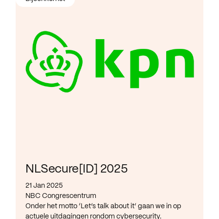
NLSecure[ID] 2025
21 Jan 2025
NBC Congrescentrum
Onder het motto ‘Let’s talk about it’ gaan we in op
actuele uitdagingen rondom cybersecurity.