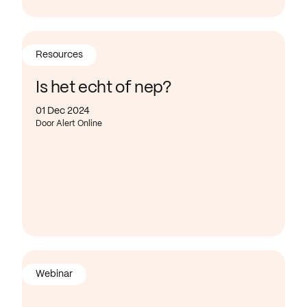
Resources
Is het echt of nep?
01 Dec 2024
Door Alert Online
Webinar