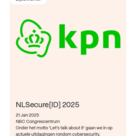
NLSecure[ID] 2025
21 Jan 2025
NBC Congrescentrum
Onder het motto ‘Let’s talk about it’ gaan we in op
actuele uitdagingen rondom cybersecurity.