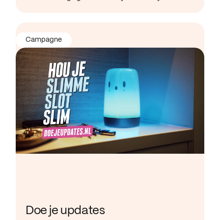
Campagne
Doe je updates